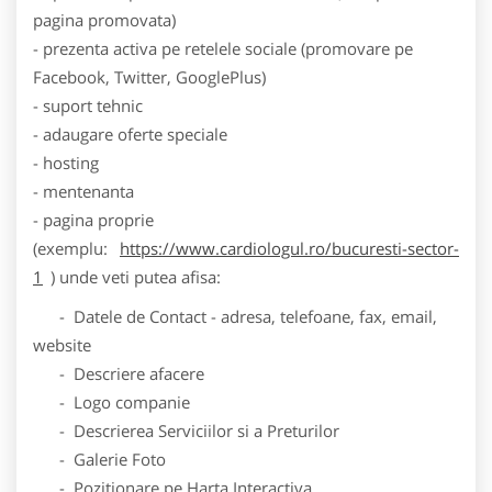
pagina promovata)
- prezenta activa pe retelele sociale (promovare pe
Facebook, Twitter, GooglePlus)
- suport tehnic
- adaugare oferte speciale
- hosting
- mentenanta
- pagina proprie
(exemplu:
https://www.cardiologul.ro/bucuresti-sector-
1
) unde veti putea afisa:
- Datele de Contact - adresa, telefoane, fax, email,
website
- Descriere afacere
- Logo companie
- Descrierea Serviciilor si a Preturilor
- Galerie Foto
- Pozitionare pe Harta Interactiva