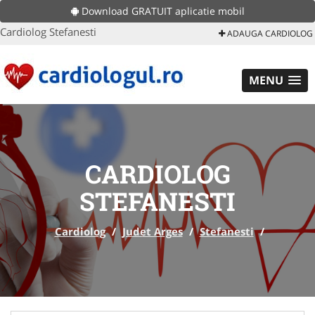
Download GRATUIT aplicatie mobil
Cardiolog Stefanesti
ADAUGA CARDIOLOG
MENU
CARDIOLOG
STEFANESTI
Cardiolog
/
Judet Arges
/
Stefanesti
/