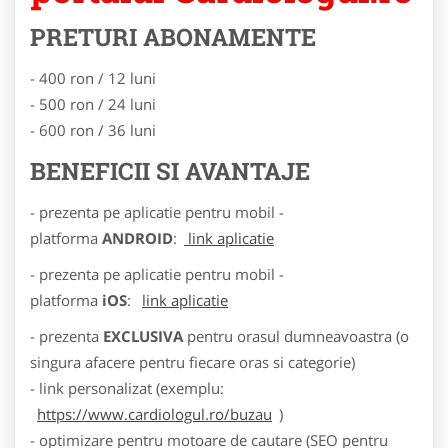
PRETURI ABONAMENTE
- 400 ron / 12 luni
- 500 ron / 24 luni
- 600 ron / 36 luni
BENEFICII SI AVANTAJE
- prezenta pe aplicatie pentru mobil -
platforma
ANDROID
:
link aplicatie
- prezenta pe aplicatie pentru mobil -
platforma
iOS
:
link aplicatie
- prezenta
EXCLUSIVA
pentru orasul dumneavoastra (o
singura afacere pentru fiecare oras si categorie)
- link personalizat (exemplu:
https://www.cardiologul.ro/buzau
)
- optimizare pentru motoare de cautare (SEO pentru