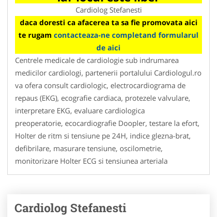
Cardiolog Stefanesti
daca doresti ca afacerea ta sa fie promovata aici
te rugam
contacteaza-ne completand formularul
de aici
Centrele medicale de cardiologie sub indrumarea
medicilor cardiologi, partenerii portalului Cardiologul.ro
va ofera consult cardiologic, electrocardiograma de
repaus (EKG), ecografie cardiaca, protezele valvulare,
interpretare EKG, evaluare cardiologica
preoperatorie, ecocardiografie Doopler, testare la efort,
Holter de ritm si tensiune pe 24H, indice glezna-brat,
defibrilare, masurare tensiune, oscilometrie,
monitorizare Holter ECG si tensiunea arteriala
Cardiolog Stefanesti