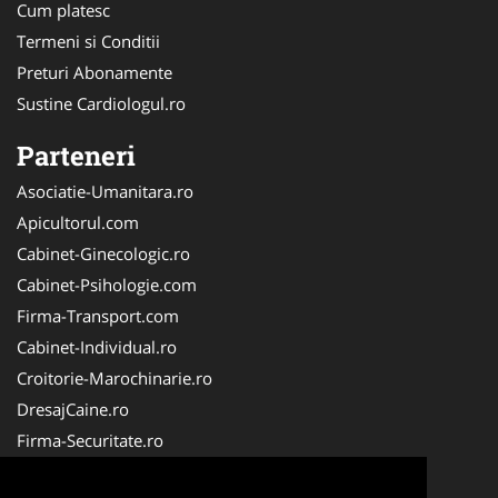
Cum platesc
Termeni si Conditii
Preturi Abonamente
Sustine Cardiologul.ro
Parteneri
Asociatie-Umanitara.ro
Apicultorul.com
Cabinet-Ginecologic.ro
Cabinet-Psihologie.com
Firma-Transport.com
Cabinet-Individual.ro
Croitorie-Marochinarie.ro
DresajCaine.ro
Firma-Securitate.ro
FirmaPieseAuto.ro