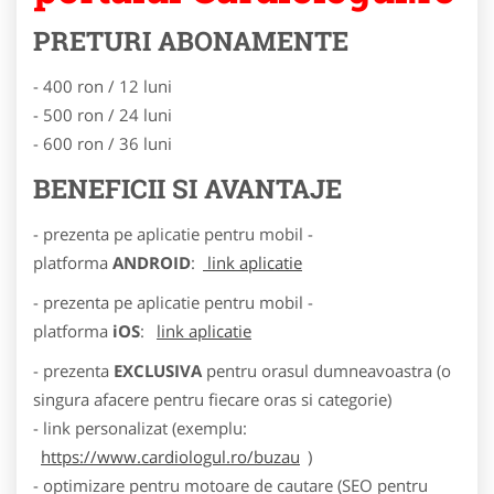
PRETURI ABONAMENTE
- 400 ron / 12 luni
- 500 ron / 24 luni
- 600 ron / 36 luni
BENEFICII SI AVANTAJE
- prezenta pe aplicatie pentru mobil -
platforma
ANDROID
:
link aplicatie
- prezenta pe aplicatie pentru mobil -
platforma
iOS
:
link aplicatie
- prezenta
EXCLUSIVA
pentru orasul dumneavoastra (o
singura afacere pentru fiecare oras si categorie)
- link personalizat (exemplu:
https://www.cardiologul.ro/buzau
)
- optimizare pentru motoare de cautare (SEO pentru