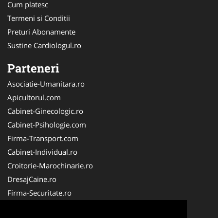
Cum platesc
Termeni si Conditii
Preturi Abonamente
Sustine Cardiologul.ro
Parteneri
Asociatie-Umanitara.ro
Apicultorul.com
Cabinet-Ginecologic.ro
Cabinet-Psihologie.com
Firma-Transport.com
Cabinet-Individual.ro
Croitorie-Marochinarie.ro
DresajCaine.ro
Firma-Securitate.ro
FirmaPieseAuto.ro