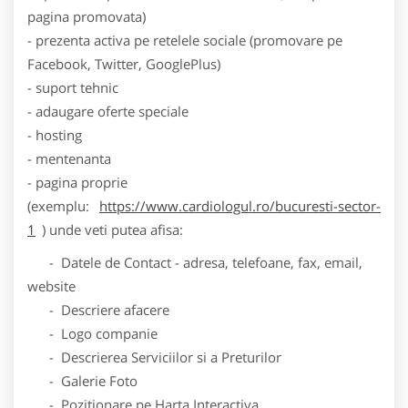
pagina promovata)
- prezenta activa pe retelele sociale (promovare pe
Facebook, Twitter, GooglePlus)
- suport tehnic
- adaugare oferte speciale
- hosting
- mentenanta
- pagina proprie
(exemplu:
https://www.cardiologul.ro/bucuresti-sector-
1
) unde veti putea afisa:
- Datele de Contact - adresa, telefoane, fax, email,
website
- Descriere afacere
- Logo companie
- Descrierea Serviciilor si a Preturilor
- Galerie Foto
- Pozitionare pe Harta Interactiva