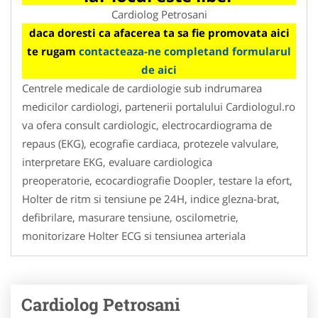
Cardiolog Petrosani
daca doresti ca afacerea ta sa fie promovata aici
te rugam
contacteaza-ne completand formularul
de aici
Centrele medicale de cardiologie sub indrumarea
medicilor cardiologi, partenerii portalului Cardiologul.ro
va ofera consult cardiologic, electrocardiograma de
repaus (EKG), ecografie cardiaca, protezele valvulare,
interpretare EKG, evaluare cardiologica
preoperatorie, ecocardiografie Doopler, testare la efort,
Holter de ritm si tensiune pe 24H, indice glezna-brat,
defibrilare, masurare tensiune, oscilometrie,
monitorizare Holter ECG si tensiunea arteriala
Cardiolog Petrosani