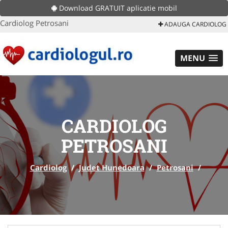
Download GRATUIT aplicatie mobil
Cardiolog Petrosani
ADAUGA CARDIOLOG
MENU
CARDIOLOG
PETROSANI
Cardiolog
/
Judet Hunedoara
/
Petrosani
/