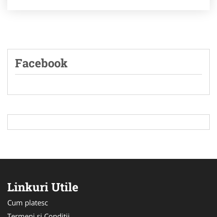
Facebook
Linkuri Utile
Cum platesc
Termeni si Conditii