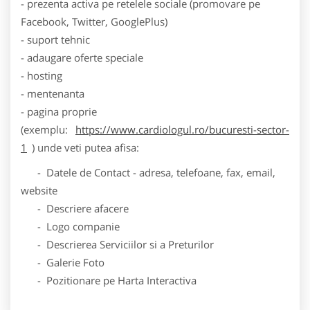
- prezenta activa pe retelele sociale (promovare pe
Facebook, Twitter, GooglePlus)
- suport tehnic
- adaugare oferte speciale
- hosting
- mentenanta
- pagina proprie
(exemplu:
https://www.cardiologul.ro/bucuresti-sector-
1
) unde veti putea afisa:
- Datele de Contact - adresa, telefoane, fax, email,
website
- Descriere afacere
- Logo companie
- Descrierea Serviciilor si a Preturilor
- Galerie Foto
- Pozitionare pe Harta Interactiva