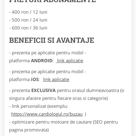
- 400 ron / 12 luni
- 500 ron / 24 luni
- 600 ron / 36 luni
BENEFICII SI AVANTAJE
- prezenta pe aplicatie pentru mobil -
platforma
ANDROID
:
link aplicatie
- prezenta pe aplicatie pentru mobil -
platforma
iOS
:
link aplicatie
- prezenta
EXCLUSIVA
pentru orasul dumneavoastra (o
singura afacere pentru fiecare oras si categorie)
- link personalizat (exemplu:
https://www.cardiologul.ro/buzau
)
- optimizare pentru motoare de cautare (SEO pentru
pagina promovata)