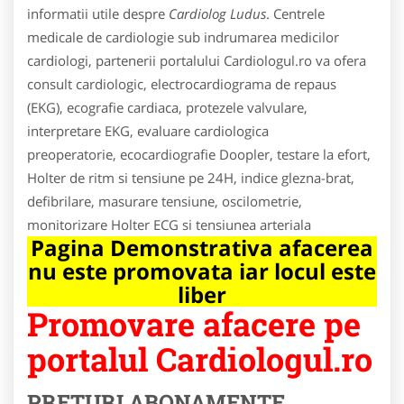
informatii utile despre
Cardiolog Ludus
. Centrele
medicale de cardiologie sub indrumarea medicilor
cardiologi, partenerii portalului Cardiologul.ro va ofera
consult cardiologic, electrocardiograma de repaus
(EKG), ecografie cardiaca, protezele valvulare,
interpretare EKG, evaluare cardiologica
preoperatorie, ecocardiografie Doopler, testare la efort,
Holter de ritm si tensiune pe 24H, indice glezna-brat,
defibrilare, masurare tensiune, oscilometrie,
monitorizare Holter ECG si tensiunea arteriala
Pagina Demonstrativa afacerea
nu este promovata iar locul este
liber
Promovare afacere pe
portalul Cardiologul.ro
PRETURI ABONAMENTE