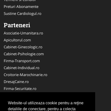
Preturi Abonamente
Sustine Cardiologul.ro
Parteneri
Asociatie-Umanitara.ro
Apicultorul.com
Cabinet-Ginecologic.ro
Cabinet-Psihologie.com
Firma-Transport.com
Cabinet-Individual.ro
Croitorie-Marochinarie.ro
DresajCaine.ro
Firma-Securitate.ro
FirmaPieseAuto.ro
Alpinist-Utilitar.com
Website-ul utilizeaza cookie pentru a reţine
CramaVinuri.ro
detaliile de conectare, pentru a colecta