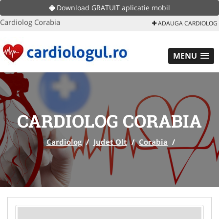
Download GRATUIT aplicatie mobil
Cardiolog Corabia
ADAUGA CARDIOLOG
MENU
CARDIOLOG CORABIA
Cardiolog
/
Judet Olt
/
Corabia
/