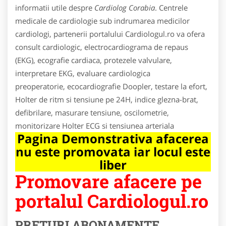
informatii utile despre
Cardiolog Corabia
. Centrele
medicale de cardiologie sub indrumarea medicilor
cardiologi, partenerii portalului Cardiologul.ro va ofera
consult cardiologic, electrocardiograma de repaus
(EKG), ecografie cardiaca, protezele valvulare,
interpretare EKG, evaluare cardiologica
preoperatorie, ecocardiografie Doopler, testare la efort,
Holter de ritm si tensiune pe 24H, indice glezna-brat,
defibrilare, masurare tensiune, oscilometrie,
monitorizare Holter ECG si tensiunea arteriala
Pagina Demonstrativa afacerea
nu este promovata iar locul este
liber
Promovare afacere pe
portalul Cardiologul.ro
PRETURI ABONAMENTE