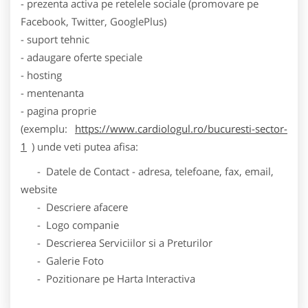
- prezenta activa pe retelele sociale (promovare pe
Facebook, Twitter, GooglePlus)
- suport tehnic
- adaugare oferte speciale
- hosting
- mentenanta
- pagina proprie
(exemplu:
https://www.cardiologul.ro/bucuresti-sector-
1
) unde veti putea afisa:
- Datele de Contact - adresa, telefoane, fax, email,
website
- Descriere afacere
- Logo companie
- Descrierea Serviciilor si a Preturilor
- Galerie Foto
- Pozitionare pe Harta Interactiva