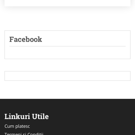
Facebook
Linkuri Utile
Cum platesc
Termeni si Conditii