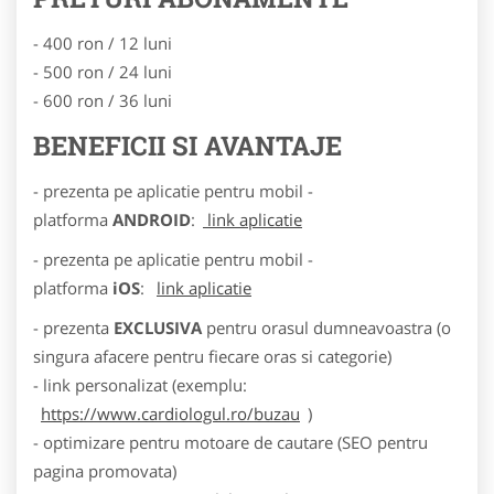
- 400 ron / 12 luni
- 500 ron / 24 luni
- 600 ron / 36 luni
BENEFICII SI AVANTAJE
- prezenta pe aplicatie pentru mobil -
platforma
ANDROID
:
link aplicatie
- prezenta pe aplicatie pentru mobil -
platforma
iOS
:
link aplicatie
- prezenta
EXCLUSIVA
pentru orasul dumneavoastra (o
singura afacere pentru fiecare oras si categorie)
- link personalizat (exemplu:
https://www.cardiologul.ro/buzau
)
- optimizare pentru motoare de cautare (SEO pentru
pagina promovata)