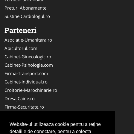
Preturi Abonamente
Sustine Cardiologul.ro
Parteneri
Asociatie-Umanitara.ro
Apicultorul.com
Cabinet-Ginecologic.ro
Cabinet-Psihologie.com
Firma-Transport.com
Cabinet-Individual.ro
Croitorie-Marochinarie.ro
DresajCaine.ro
Firma-Securitate.ro
FirmaPieseAuto.ro
Alpinist-Utilitar.com
Website-ul utilizeaza cookie pentru a reţine
CramaVinuri.ro
detaliile de conectare, pentru a colecta