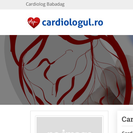
Cardiolog Babadag
Car