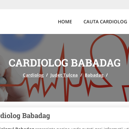
HOME
CAUTA CARDIOLOG
CARDIOLOG BABADAG
Cardiolog
/
Judet Tulcea
/
Babadag
/
diolog Babadag