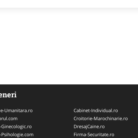
eneri
ie-Umanitara.ro
Cabinet-Individual.ro
orul.com
Croitorie-Marochinarie.ro
-Ginecologic.ro
DresajCaine.ro
-Psihologie.com
Firma-Securitate.ro