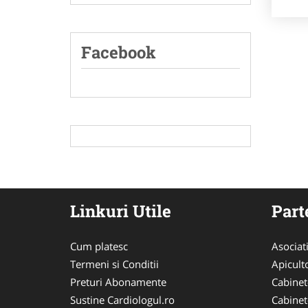
Facebook
Linkuri Utile
Part
Cum platesc
Asociat
Termeni si Conditii
Apicult
Preturi Abonamente
Cabinet
Sustine Cardiologul.ro
Cabinet