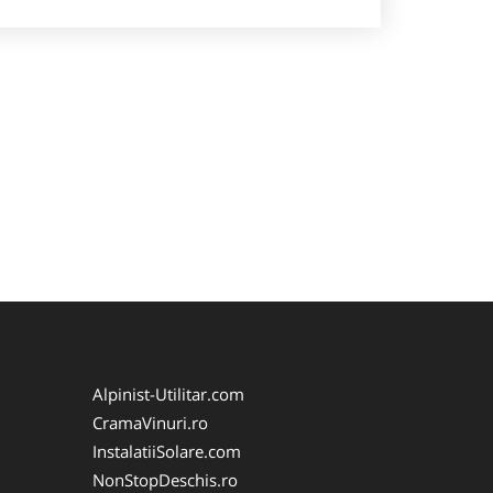
Alpinist-Utilitar.com
CramaVinuri.ro
InstalatiiSolare.com
NonStopDeschis.ro