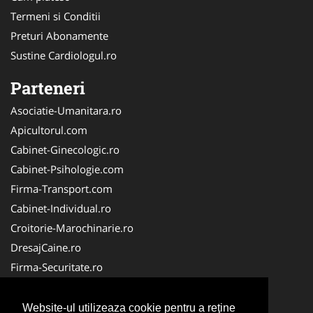
Termeni si Conditii
Preturi Abonamente
Sustine Cardiologul.ro
Parteneri
Asociatie-Umanitara.ro
Apicultorul.com
Cabinet-Ginecologic.ro
Cabinet-Psihologie.com
Firma-Transport.com
Cabinet-Individual.ro
Croitorie-Marochinarie.ro
DresajCaine.ro
Firma-Securitate.ro
FirmaPieseAuto.ro
Alpinist-Utilitar.com
Website-ul utilizeaza cookie pentru a reţine