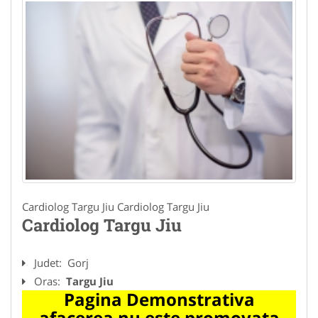
Cardiolog Targu Jiu Cardiolog Targu Jiu
Cardiolog Targu Jiu
Judet:
Gorj
Oras:
Targu Jiu
Pagina Demonstrativa
afacerea nu este promovata