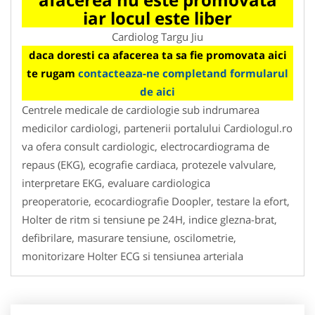
iar locul este liber
Cardiolog Targu Jiu
daca doresti ca afacerea ta sa fie promovata aici
te rugam
contacteaza-ne completand formularul
de aici
Centrele medicale de cardiologie sub indrumarea
medicilor cardiologi, partenerii portalului Cardiologul.ro
va ofera consult cardiologic, electrocardiograma de
repaus (EKG), ecografie cardiaca, protezele valvulare,
interpretare EKG, evaluare cardiologica
preoperatorie, ecocardiografie Doopler, testare la efort,
Holter de ritm si tensiune pe 24H, indice glezna-brat,
defibrilare, masurare tensiune, oscilometrie,
monitorizare Holter ECG si tensiunea arteriala