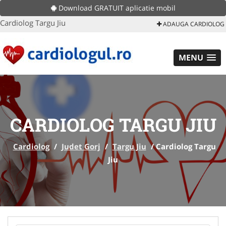
Download GRATUIT aplicatie mobil
Cardiolog Targu Jiu
ADAUGA CARDIOLOG
MENU
CARDIOLOG TARGU JIU
Cardiolog
/
Judet Gorj
/
Targu Jiu
/
Cardiolog Targu
Jiu