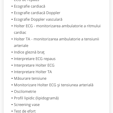
Ecografie cardiacă
Ecografie cardiacă Doppler
Ecografie Doppler vasculară
Holter ECG - monitorizarea ambulatorie a ritmului
cardiac
Holter TA - monitorizarea ambulatorie a tensiunii
arteriale
Indice gleznă braț
Interpretare ECG repaus
Interpretare Holter ECG
Interpretare Holter TA
Măsurare tensiune
Monitorizare Holter ECG și tensiunea arterială
Oscilometrie
Profil lipidic (lipidogramă)
Screening vase
Test de efort