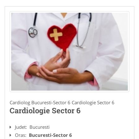
Cardiolog Bucuresti-Sector 6 Cardiologie Sector 6
Cardiologie Sector 6
Judet:
Bucuresti
Oras:
Bucuresti-Sector 6