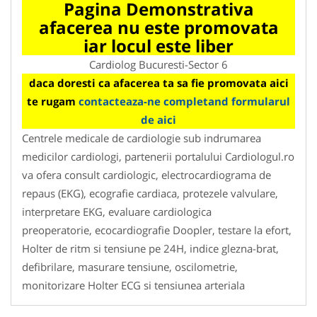
Pagina Demonstrativa
afacerea nu este promovata
iar locul este liber
Cardiolog Bucuresti-Sector 6
daca doresti ca afacerea ta sa fie promovata aici
te rugam
contacteaza-ne completand formularul
de aici
Centrele medicale de cardiologie sub indrumarea
medicilor cardiologi, partenerii portalului Cardiologul.ro
va ofera consult cardiologic, electrocardiograma de
repaus (EKG), ecografie cardiaca, protezele valvulare,
interpretare EKG, evaluare cardiologica
preoperatorie, ecocardiografie Doopler, testare la efort,
Holter de ritm si tensiune pe 24H, indice glezna-brat,
defibrilare, masurare tensiune, oscilometrie,
monitorizare Holter ECG si tensiunea arteriala