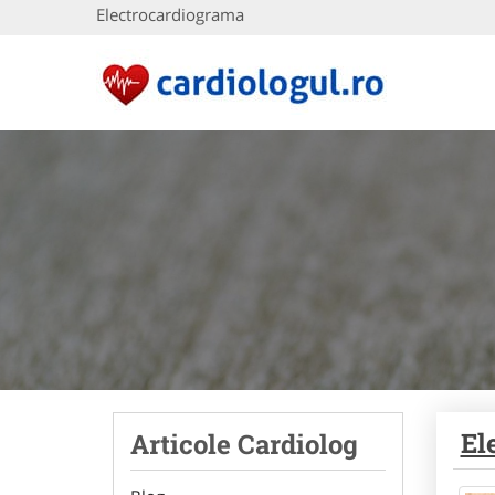
Electrocardiograma
El
Articole Cardiolog