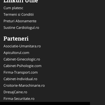
Linkuri Utile
Cum platesc
Termeni si Conditii
Preturi Abonamente
Sustine Cardiologul.ro
Parteneri
Asociatie-Umanitara.ro
Apicultorul.com
Cabinet-Ginecologic.ro
Cabinet-Psihologie.com
Firma-Transport.com
Cabinet-Individual.ro
Croitorie-Marochinarie.ro
DresajCaine.ro
Firma-Securitate.ro
FirmaPieseAuto.ro