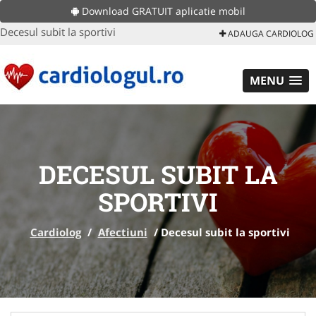
Download GRATUIT aplicatie mobil
Decesul subit la sportivi
ADAUGA CARDIOLOG
MENU
DECESUL SUBIT LA
SPORTIVI
Cardiolog
/
Afectiuni
/
Decesul subit la sportivi