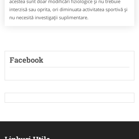
acestea sunt doar modificări fiziologice şi nu trebuie
interzisă sau oprita, ori diminuata activitatea sportivă şi
nu necesită investigaţii suplimentare.
Facebook