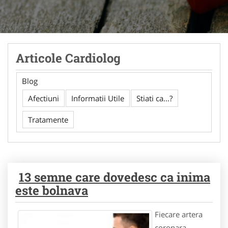
Articole Cardiolog
Blog
Afectiuni
Informatii Utile
Stiati ca...?
Tratamente
13 semne care dovedesc ca inima
este bolnava
Fiecare artera
coronara