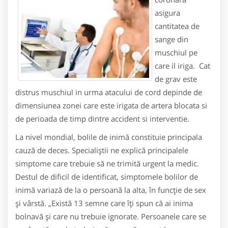
asigura
cantitatea de
sange din
muschiul pe
care il iriga. Cat
de grav este
distrus muschiul in urma atacului de cord depinde de
dimensiunea zonei care este irigata de artera blocata si
de perioada de timp dintre accident si interventie.
La nivel mondial, bolile de inimă constituie principala
cauză de deces. Specialiştii ne explică principalele
simptome care trebuie să ne trimită urgent la medic.
Destul de dificil de identificat, simptomele bolilor de
inimă variază de la o persoană la alta, în funcţie de sex
şi vârstă. „Există 13 semne care îţi spun că ai inima
bolnavă şi care nu trebuie ignorate. Persoanele care se