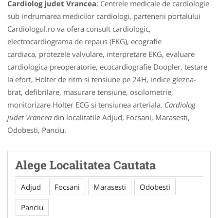
Cardiolog judet Vrancea
: Centrele medicale de cardiologie
sub indrumarea medicilor cardiologi, partenerii portalului
Cardiologul.ro va ofera consult cardiologic,
electrocardiograma de repaus (EKG), ecografie
cardiaca, protezele valvulare, interpretare EKG, evaluare
cardiologica preoperatorie, ecocardiografie Doopler, testare
la efort, Holter de ritm si tensiune pe 24H, indice glezna-
brat, defibrilare, masurare tensiune, oscilometrie,
monitorizare Holter ECG si tensiunea arteriala.
Cardiolog
judet Vrancea
din localitatile Adjud, Focsani, Marasesti,
Odobesti, Panciu.
Alege Localitatea Cautata
Adjud
Focsani
Marasesti
Odobesti
Panciu