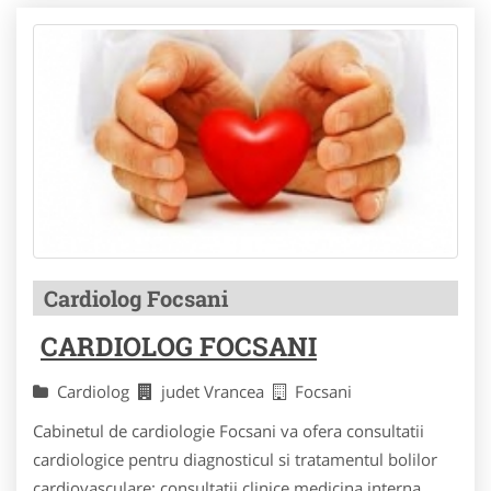
Cardiolog Focsani
CARDIOLOG FOCSANI
Cardiolog
judet Vrancea
Focsani
Cabinetul de cardiologie Focsani va ofera consultatii
cardiologice pentru diagnosticul si tratamentul bolilor
cardiovasculare: consultatii clinice medicina interna