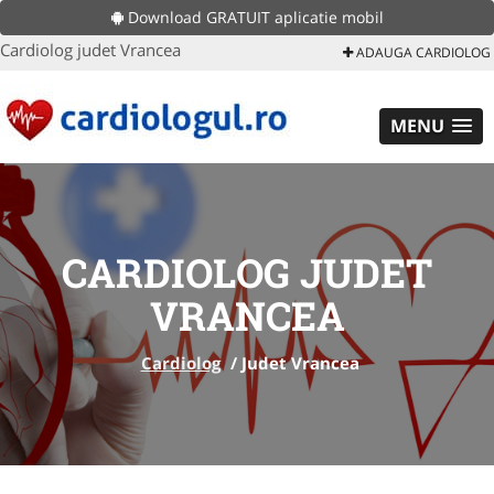
Download GRATUIT aplicatie mobil
Cardiolog judet Vrancea
ADAUGA CARDIOLOG
MENU
CARDIOLOG JUDET
VRANCEA
Cardiolog
/
Judet Vrancea