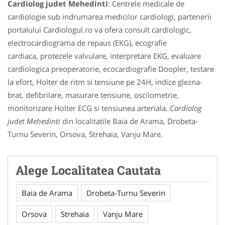
Cardiolog judet Mehedinti
: Centrele medicale de
cardiologie sub indrumarea medicilor cardiologi, partenerii
portalului Cardiologul.ro va ofera consult cardiologic,
electrocardiograma de repaus (EKG), ecografie
cardiaca, protezele valvulare, interpretare EKG, evaluare
cardiologica preoperatorie, ecocardiografie Doopler, testare
la efort, Holter de ritm si tensiune pe 24H, indice glezna-
brat, defibrilare, masurare tensiune, oscilometrie,
monitorizare Holter ECG si tensiunea arteriala.
Cardiolog
judet Mehedinti
din localitatile Baia de Arama, Drobeta-
Turnu Severin, Orsova, Strehaia, Vanju Mare.
Alege Localitatea Cautata
Baia de Arama
Drobeta-Turnu Severin
Orsova
Strehaia
Vanju Mare