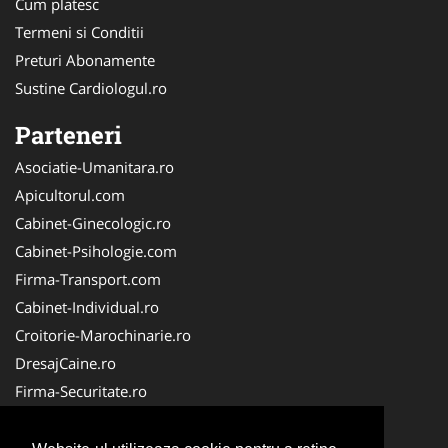
Cum platesc
Termeni si Conditii
Preturi Abonamente
Sustine Cardiologul.ro
Parteneri
Asociatie-Umanitara.ro
Apicultorul.com
Cabinet-Ginecologic.ro
Cabinet-Psihologie.com
Firma-Transport.com
Cabinet-Individual.ro
Croitorie-Marochinarie.ro
DresajCaine.ro
Firma-Securitate.ro
FirmaPieseAuto.ro
Alpinist-Utilitar.com