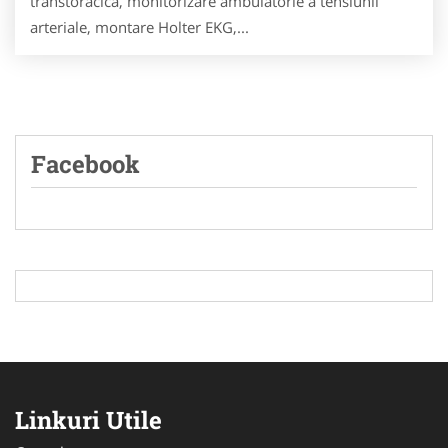
transtoracica, monitorizare ambulatorie a tensiunii
arteriale, montare Holter EKG,...
Facebook
Linkuri Utile